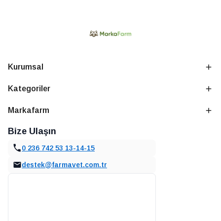
Kurumsal
Kategoriler
Markafarm
Bize Ulaşın
0 236 742 53 13-14-15
destek@farmavet.com.tr