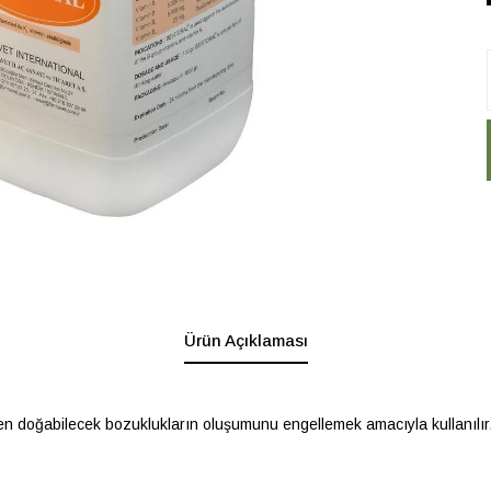
Ürün Açıklaması
nden doğabilecek bozuklukların oluşumunu engellemek amacıyla kullanılır