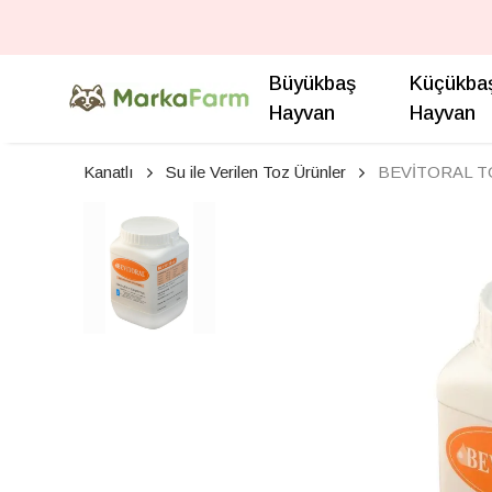
Büyükbaş
Küçükba
Hayvan
Hayvan
Kanatlı
Su ile Verilen Toz Ürünler
BEVİTORAL TOZ 