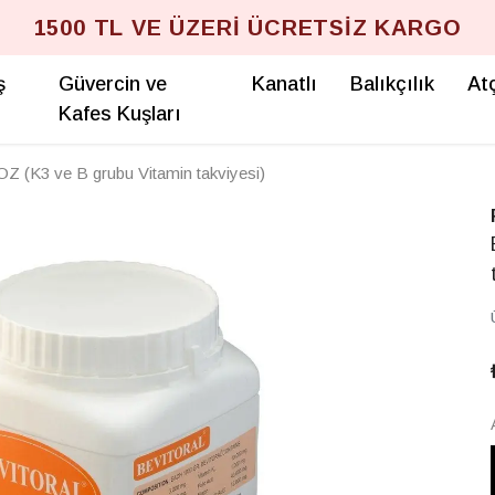
1500 TL VE ÜZERİ ÜCRETSİZ KARGO
ş
Güvercin ve
Kanatlı
Balıkçılık
Atç
Kafes Kuşları
(K3 ve B grubu Vitamin takviyesi)