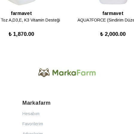
farmavet
farmavet
 Toz A,D3,E, K3 Vitamin Desteği
AQUA7FORCE (Sindirim Düzen
₺ 1,870.00
₺ 2,000.00
Markafarm
Hesabım
Favorilerim