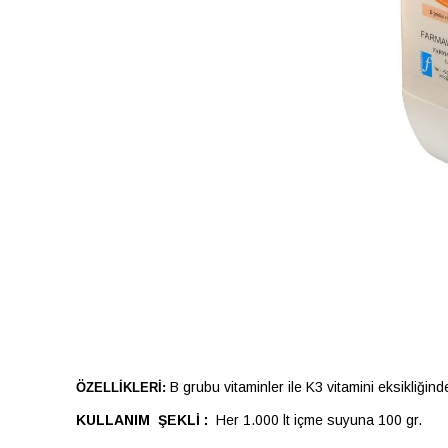
B grubu vitaminler ile K3 vitamini eksikliği
ÖZELLİKLERİ:
KULLANIM ŞEKLİ :
Her 1.000 lt içme suyuna 100 gr.