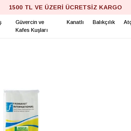
1500 TL VE ÜZERİ ÜCRETSİZ KARGO
ş
Güvercin ve
Kanatlı
Balıkçılık
Atç
Kafes Kuşları