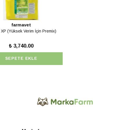
farmavet
XP (Yüksek Verim İçin Premix)
₺ 3,740.00
SEPETE EKLE