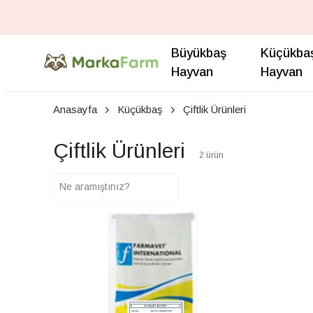
Büyükbaş
Küçükba
Hayvan
Hayvan
Anasayfa
Küçükbaş
Çiftlik Ürünleri
Çiftlik Ürünleri
2
ürün