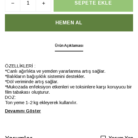
SEPETE EKLE
HEMEN AL
Ürün Açıklaması
ÖZELLİKLERİ :
*Canlı ağırlıkta ve yemden yararlanma artış sağlar.
*Balıkların bağışıklık sistemini destekler.
*Döl veriminde artış sağlar.
*Mukozada enfeksiyon etkenleri ve toksinlere karşı koruyucu bir
film tabakası oluşturur.
DOZ:
Ton yeme 1-2 kg ekleyerek kullanılır.
Devamını Göster