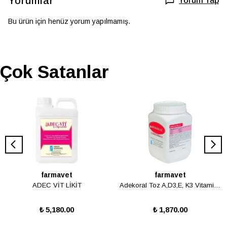
Yorumlar
Yorum Yap
Bu ürün için henüz yorum yapılmamış.
Çok Satanlar
farmavet
farmavet
ADEC VİT LİKİT
Adekoral Toz A,D3,E, K3 Vitamin Desteği
₺ 5,180.00
₺ 1,870.00