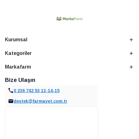
Kurumsal
Kategoriler
Markafarm
Bize Ulaşın
0 236 742 53 13-14-15
destek@farmavet.com.tr