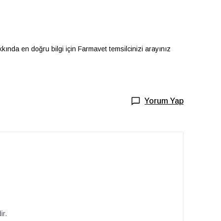
kkında en doğru bilgi için Farmavet temsilcinizi arayınız
Yorum Yap
ir.