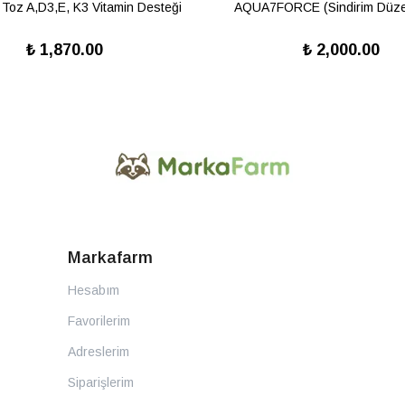
 Toz A,D3,E, K3 Vitamin Desteği
AQUA7FORCE (Sindirim Düzen
₺ 1,870.00
₺ 2,000.00
Markafarm
Hesabım
Favorilerim
Adreslerim
Siparişlerim