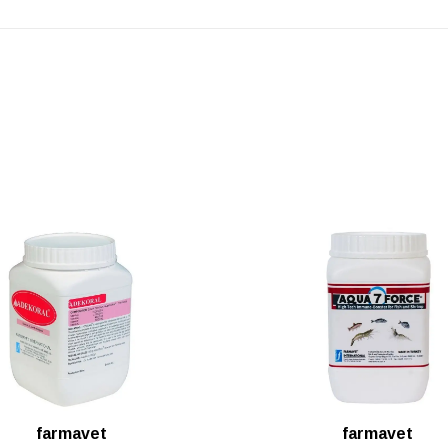
farmavet
farmavet