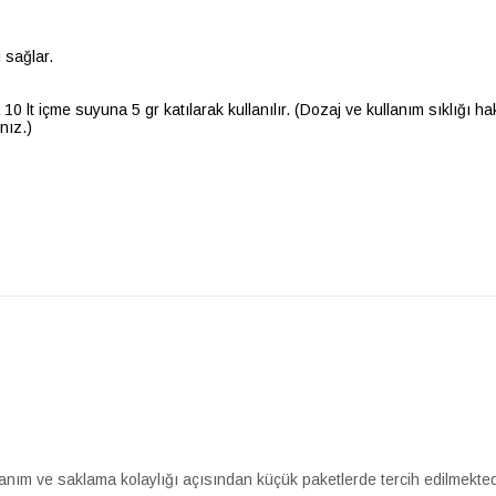
 sağlar.
10 lt içme suyuna 5 gr katılarak kullanılır. (Dozaj ve kullanım sıklığı ha
nız.)
lanım ve saklama kolaylığı açısından küçük paketlerde tercih edilmekted