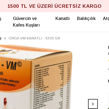
1500 TL VE ÜZERİ ÜCRETSİZ KARGO
ş
Güvercin ve
Kanatlı
Balıkçılık
Atç
Kafes Kuşları
i
ORGA VM KANATLI - 5X15 GR