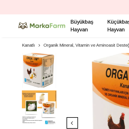
Büyükbaş
Küçükba
Hayvan
Hayvan
Kanatlı
Organik Mineral, Vitamin ve Aminoasit Desteğ