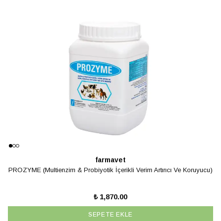
farmavet
PROZYME (Multienzim & Probiyotik İçerikli Verim Artırıcı Ve Koruyucu)
₺ 1,870.00
SEPETE EKLE