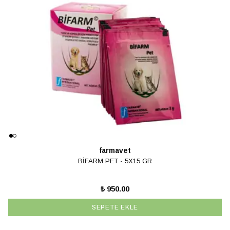
farmavet
BİFARM PET - 5X15 GR
₺ 950.00
SEPETE EKLE