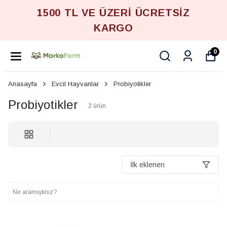
1500 TL VE ÜZERİ ÜCRETSİZ
KARGO
0
Anasayfa
Evcil Hayvanlar
Probiyotikler
Probiyotikler
2
ürün
İlk eklenen