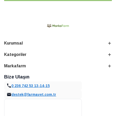
Kurumsal
Kategoriler
Markafarm
Bize Ulaşın
0 236 742 53 13-14-15
destek@farmavet.com.tr