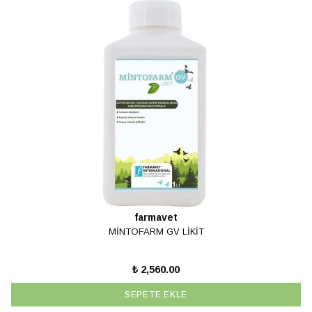
farmavet
MİNTOFARM GV LİKİT
₺ 2,560.00
SEPETE EKLE