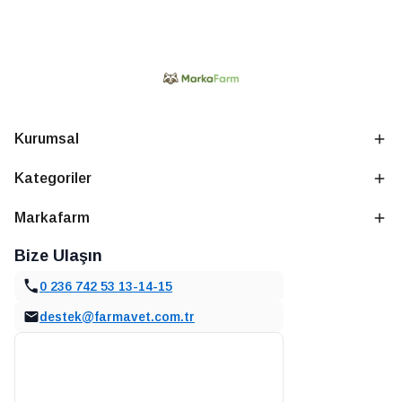
Kurumsal
Kategoriler
Markafarm
Bize Ulaşın
0 236 742 53 13-14-15
destek@farmavet.com.tr