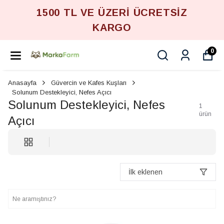
1500 TL VE ÜZERİ ÜCRETSİZ
KARGO
0
Anasayfa
Güvercin ve Kafes Kuşları
Solunum Destekleyici, Nefes Açıcı
Solunum Destekleyici, Nefes
1
ürün
Açıcı
İlk eklenen